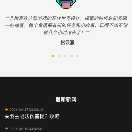
**非常喜欢这款游戏的开放世界设计，探索的时候总能发现
一些惊喜。每个角落都有新的任务和小故事，玩得不知不觉
就几个小时过去了！**
松云澈
最新新闻
2026-04-17 03:03:14
关羽主战法伤害提升攻略
2026-04-16 03:02:01