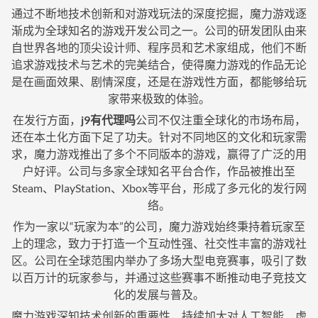
通过不断地技术创新和对游戏玩法的深度挖掘，魔力游戏逐
渐成为全球知名的游戏开发公司之一。公司的研发团队由来
自世界各地的顶尖设计师、程序员和艺术家组成，他们不断
追求游戏技术与艺术的完美结合，使得魔力游戏的作品无论
是在画面效果、剧情深度，还是在游戏性方面，都能够给玩
家带来极致的体验。
在发行方面，
j9有代理吗
公司不仅注重全球化的市场布局，
还在本土化方面下足了功夫。针对不同地区的文化和玩家需
求，魔力游戏推出了多个不同版本的游戏，赢得了广泛的用
户好评。公司与多家全球知名平台合作，作品被推出至
Steam、PlayStation、Xbox等平台，形成了多元化的发行网
络。
作为一家以“玩家为本”的公司，魔力游戏始终秉持着玩家至
上的理念，致力于打造一个互动性强、社交性丰富的游戏社
区。公司在全球范围内举办了多场大型电竞赛事，吸引了数
以百万计的玩家参与，并通过这些赛事不断推动电子竞技文
化的发展与普及。
魔力游戏深知技术创新的重要性，持续加大对人工智能、虚